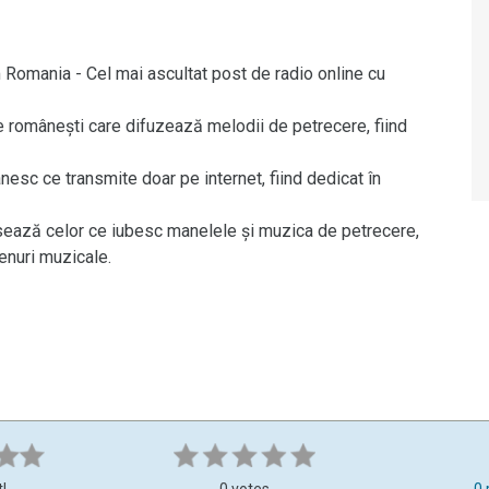
omania - Cel mai ascultat post de radio online cu
e românești care difuzează melodii de petrecere, fiind
sc ce transmite doar pe internet, fiind dedicat în
ează celor ce iubesc manelele și muzica de petrecere,
genuri muzicale.