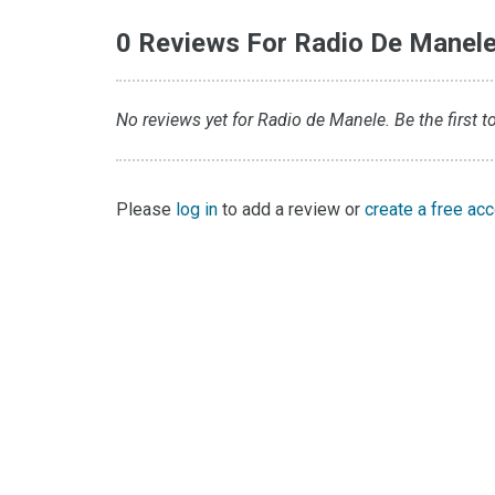
0 Reviews For Radio De Manel
No reviews yet for Radio de Manele. Be the first t
Please
log in
to add a review or
create a free ac