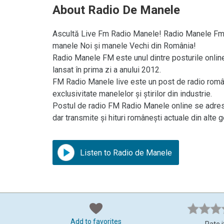
About Radio De Manele
Ascultă Live Fm Radio Manele! Radio Manele Fm R
manele Noi și manele Vechi din România!
Radio Manele FM este unul dintre posturile onlin
lansat în prima zi a anului 2012.
FM Radio Manele live este un post de radio române
exclusivitate manelelor și știrilor din industrie.
Postul de radio FM Radio Manele online se adres
dar transmite și hituri românești actuale din alte 
Listen to Radio de Manele
Add to favorites