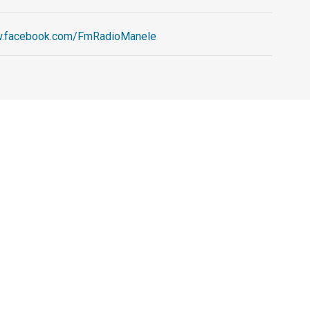
w.facebook.com/FmRadioManele