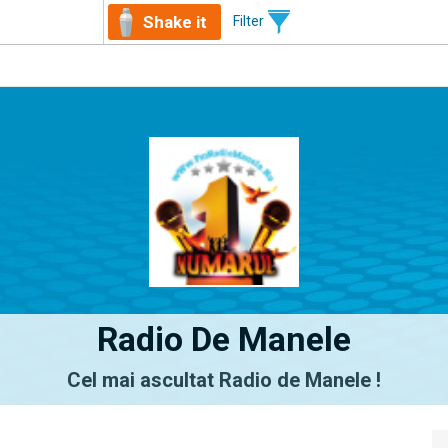
Shake it
Filter
Radio De Manele
Cel mai ascultat Radio de Manele !