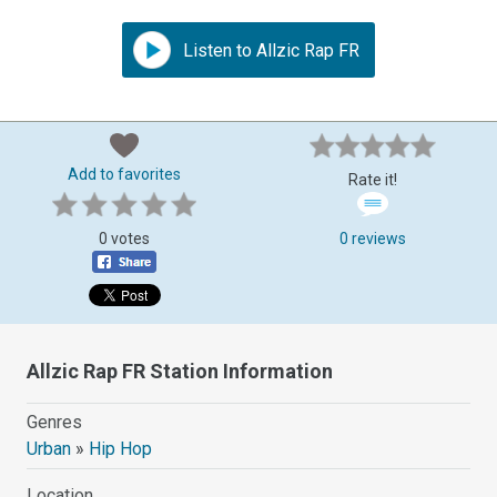
Listen to Allzic Rap FR
Add to favorites
Rate it!
0 votes
0 reviews
Allzic Rap FR Station Information
Genres
Urban
»
Hip Hop
Location