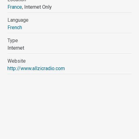
France
, Internet Only
Language
French
Type
Internet
Website
http://www.allzicradio.com